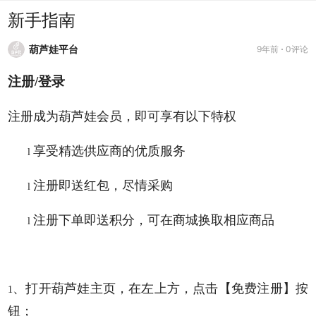
新手指南
葫芦娃平台
9年前
0评论
注册/登录
注册成为葫芦娃会员，即可享有以下特权
享受精选供应商的优质服务
l
注册即送红包，尽情采购
l
注册下单即送积分，可在商城换取相应商品
l
、打开葫芦娃主页，在左上方，点击【免费注册】按
1
钮；