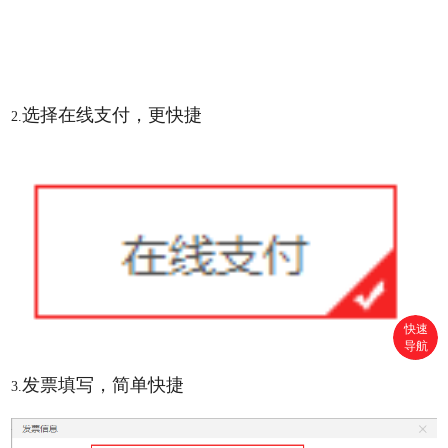
选择在线支付，更快捷
2.
快速
导航
首页
发票填写，简单快捷
3.
搜索
分类