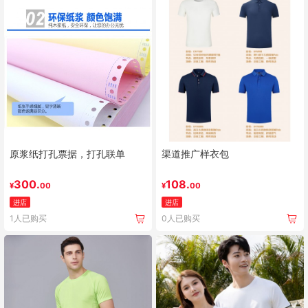
原浆纸打孔票据，打孔联单
渠道推广样衣包
300.
108.
¥
00
¥
00
进店
进店
1人已购买
0人已购买