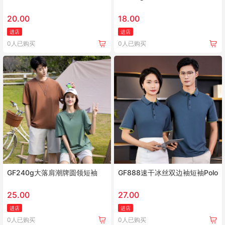
20.00
18.00
进店
进店
0人已购买
0人已购买
GF240g大落肩潮牌圆领短袖
GF888速干冰丝双边袖短袖Polo
25.00
27.00
进店
进店
0人已购买
0人已购买