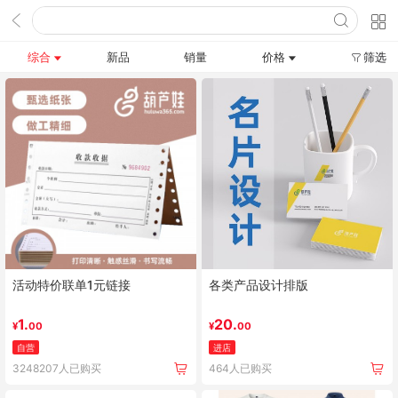
综合
新品
销量
价格
筛选
活动特价联单1元链接
各类产品设计排版
1.
20.
¥
00
¥
00
自营
进店
3248207人已购买
464人已购买