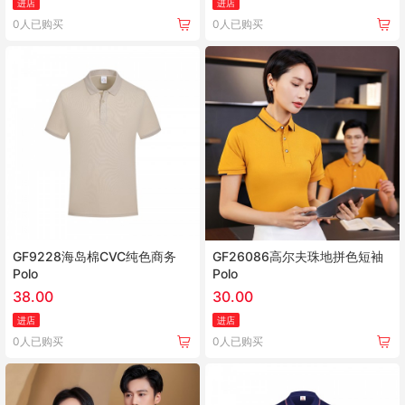
进店
进店
0人已购买
0人已购买
GF9228海岛棉CVC纯色商务
GF26086高尔夫珠地拼色短袖
Polo
Polo
38.00
30.00
进店
进店
0人已购买
0人已购买