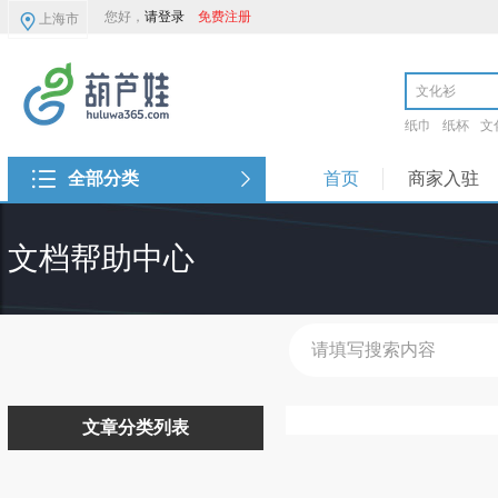
您好，
请登录
免费注册
上海市
纸巾
纸杯
文
全部分类
首页
商家入驻
文档帮助中心
文章分类列表