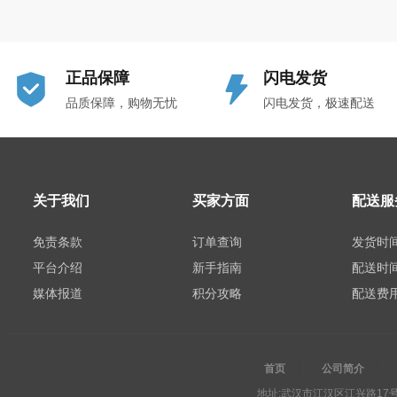
正品保障
闪电发货
品质保障，购物无忧
闪电发货，极速配送
关于我们
买家方面
配送服
免责条款
订单查询
发货时
平台介绍
新手指南
配送时
媒体报道
积分攻略
配送费
首页
公司简介
地址:武汉市江汉区江兴路17号中信