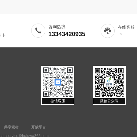
咨询热线
在线客服
13343420935
至上
微信客服
微信公众号
共享素材
开放平台
ail:service@huluwa365.com