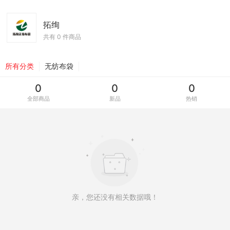
拓绚
共有 0 件商品
所有分类
无纺布袋
0
0
0
全部商品
新品
热销
亲，您还没有相关数据哦！