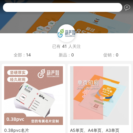
搜索商品名称
已有
41
人关注
全部：
14
新品：
0
促销：
0
0.38pvc名片
A5单页、A4单页、A3单页