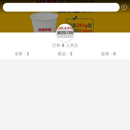
搜索商品名称
已有
8
人关注
全部：
2
新品：
2
促销：
0