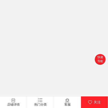
快速
导航
首页
搜索
分类
购物车
关注
店铺详情
热门分类
客服
个人中心