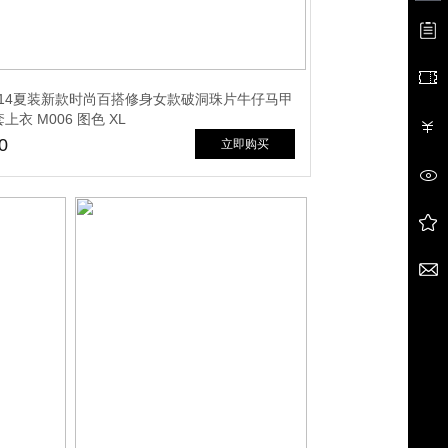
014夏装新款时尚百搭修身女款破洞珠片牛仔马甲
衣 M006 图色 XL
0
立即购买