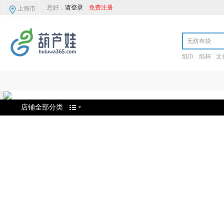
您好，
请登录
免费注册
上海市
纸巾
纸杯
文
店铺全部分类