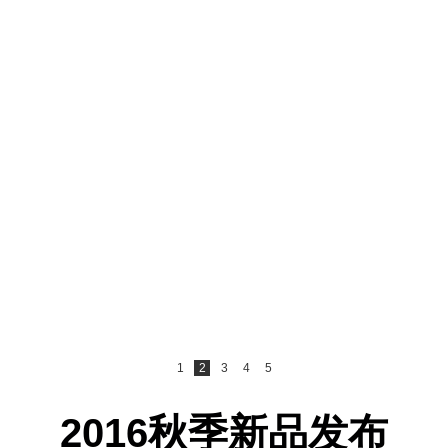
1
2
3
4
5
2016秋季新品发布