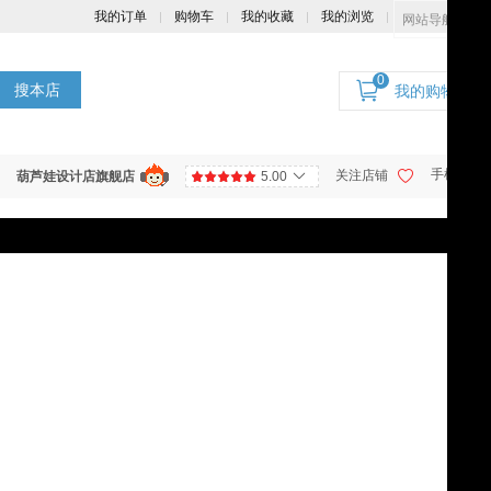
我的订单
购物车
我的收藏
我的浏览
网站导航
0
搜本店
我的购物车
手机商城
关注店铺
葫芦娃设计店旗舰店
5.00