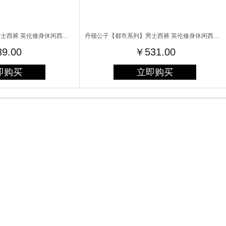
丹顿公子【都市系列】男士西裤 英伦修身休闲西装裤夏季薄款商务职业正装 灰色斜纹薄款 30码
丹顿公子【都市系列】男士西裤 英伦修身休闲西装裤夏季薄款商务职业正装 黑色竖纹款 29码
9.00
￥531.00
即购买
立即购买