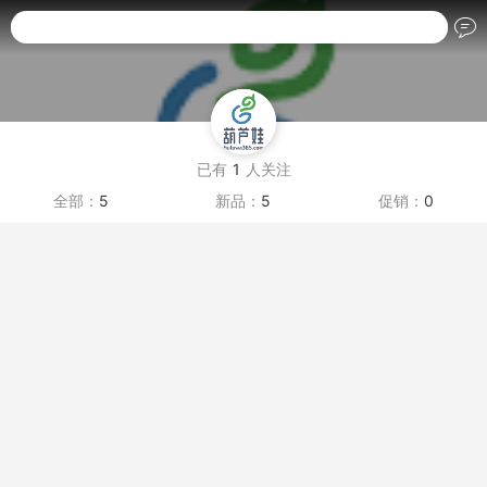
搜索商品名称
已有
1
人关注
全部：
5
新品：
5
促销：
0