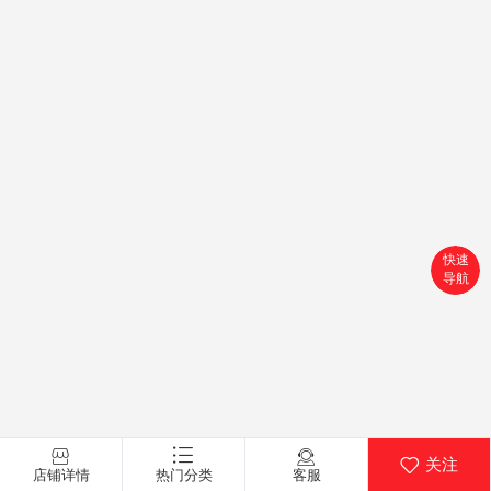
快速
导航
首页
搜索
分类
购物车
关注
店铺详情
热门分类
客服
个人中心