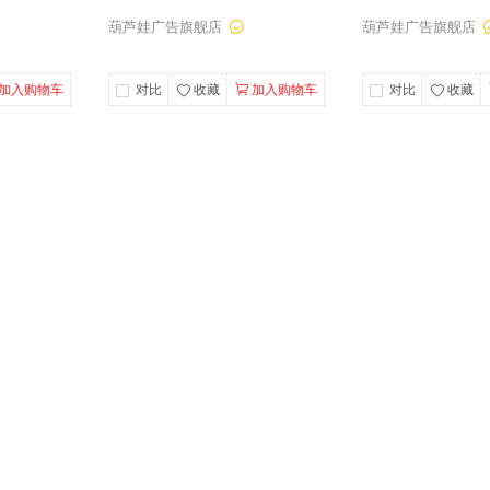
葫芦娃广告旗舰店
葫芦娃广告旗舰店
加入购物车
对比
收藏
加入购物车
对比
收藏