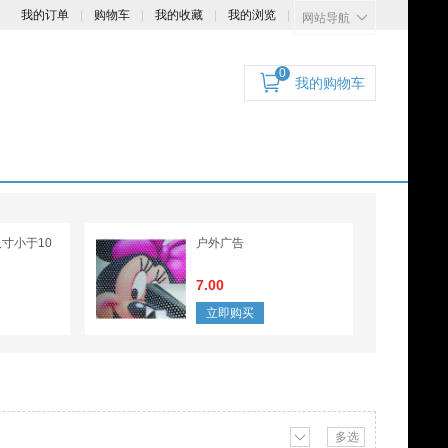
我的订单
购物车
我的收藏
我的浏览
网站导航
0
我的购物车
寸小于10
户外广告
7.00
立即购买
多选