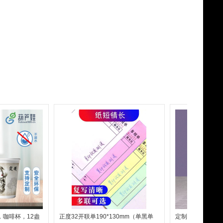
，咖啡杯，12盎
正度32开联单190*130mm（单黑单
定制LOGO图案