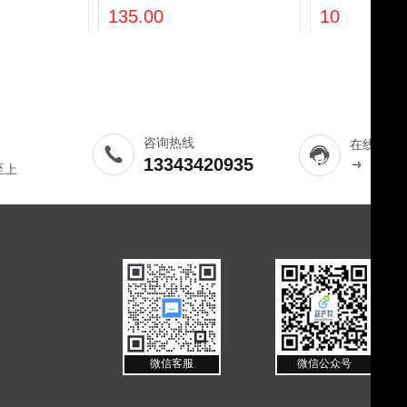
司，22盎司奶茶杯
面，含一个码，空白皮）
135.00
10.00
咨询热线
在线客服
13343420935
至上
微信客服
微信公众号