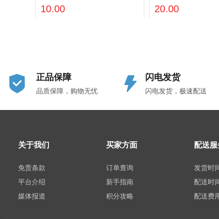
胶贴纸 支持小批量
10.00
20.00
正品保障
闪电发货
品质保障，购物无忧
闪电发货，极速配送
关于我们
买家方面
配送服
免责条款
订单查询
发货时
平台介绍
新手指南
配送时
媒体报道
积分攻略
配送费