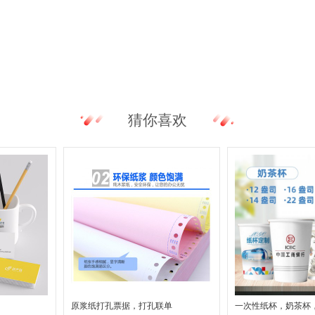
猜你喜欢
原浆纸打孔票据，打孔联单
一次性纸杯，奶茶杯