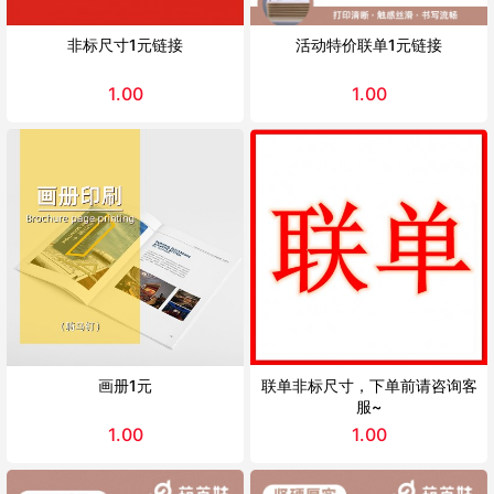
非标尺寸1元链接
活动特价联单1元链接
1.00
1.00
画册1元
联单非标尺寸，下单前请咨询客
服~
1.00
1.00