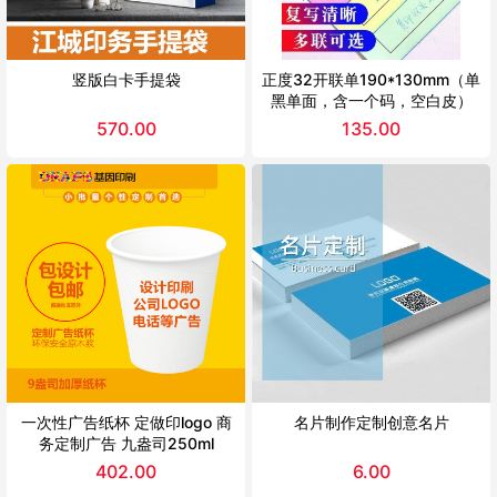
竖版白卡手提袋
正度32开联单190*130mm（单
黑单面，含一个码，空白皮）
570.00
135.00
一次性广告纸杯 定做印logo 商
名片制作定制创意名片
务定制广告 九盎司250ml
402.00
6.00