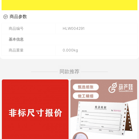
商品参数
商品编号
HLW004291
基本信息
商品重量
0.000kg
同款推荐