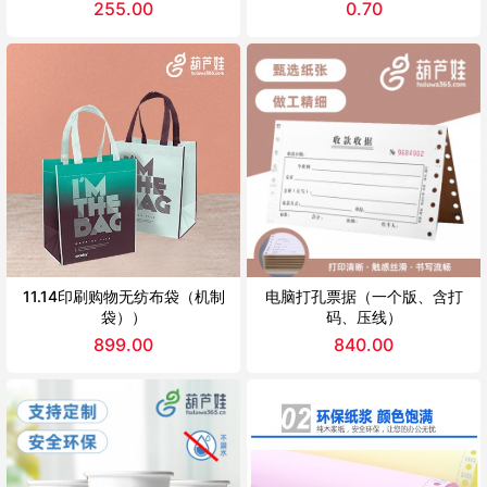
255.00
0.70
11.14印刷购物无纺布袋（机制
电脑打孔票据（一个版、含打
袋））
码、压线）
899.00
840.00