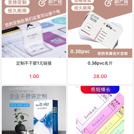
定制不干胶1元链接
0.38pvc名片
1.00
28.00