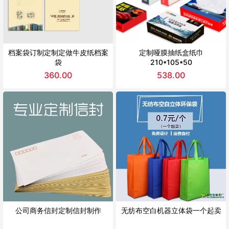
档案袋订制定制定做牛皮纸档案
定制哑膜抽纸盒纸巾
袋
210*105*50
360.00
538.00
公司商务信封定制信封制作
无纺布空白机器立体袋一个起卖