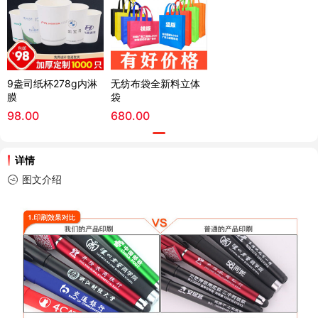
9盎司纸杯278g内淋
无纺布袋全新料立体
膜
袋
98.00
680.00
详情
图文介绍