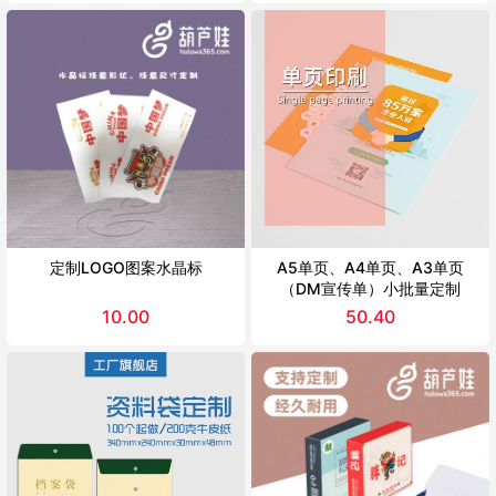
定制LOGO图案水晶标
A5单页、A4单页、A3单页
（DM宣传单）小批量定制
10.00
50.40