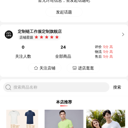
暂无讨论信息，去发起话题吧
发起话题
定制链工作服定制旗舰店
店铺星级
0
24
评价
5分 高
物流
5分 高
关注人数
全部商品
售后
5分 高
关注店铺
进店逛逛
搜索商品名称
搜索
本店推荐