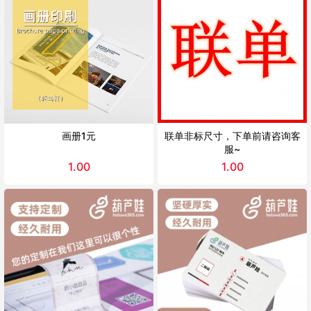
画册1元
联单非标尺寸，下单前请咨询客
服~
1.00
1.00