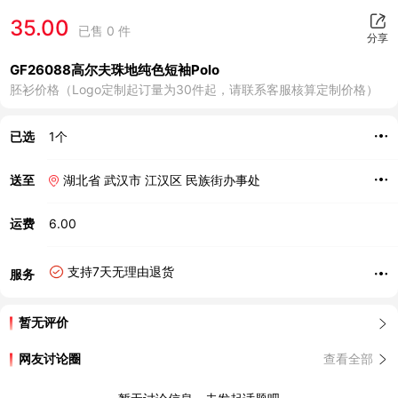
35.00
已售 0 件
分享
GF26088高尔夫珠地纯色短袖Polo
胚衫价格（Logo定制起订量为30件起，请联系客服核算定制价格）
已选
1个
送至
湖北省 武汉市 江汉区 民族街办事处
运费
6.00
支持7天无理由退货
服务
暂无评价
网友讨论圈
查看全部