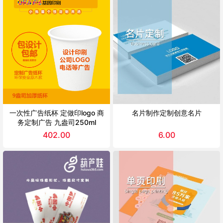
一次性广告纸杯 定做印logo 商
名片制作定制创意名片
务定制广告 九盎司250ml
402.00
6.00