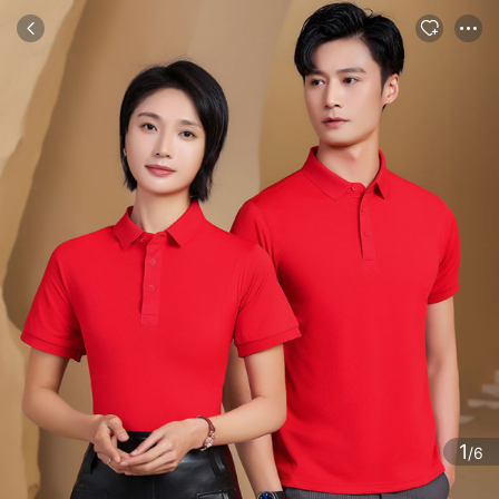
商品
评论
详情
推荐
1
/6