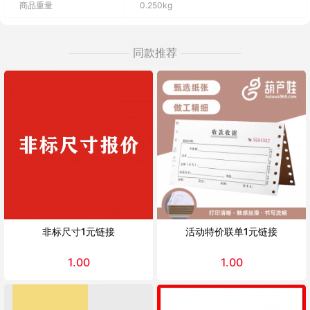
商品重量
0.250kg
同款推荐
非标尺寸1元链接
活动特价联单1元链接
1.00
1.00