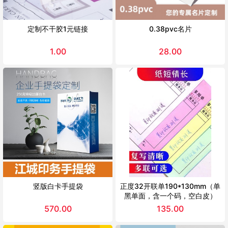
定制不干胶1元链接
0.38pvc名片
1.00
28.00
竖版白卡手提袋
正度32开联单190*130mm（单
黑单面，含一个码，空白皮）
570.00
135.00