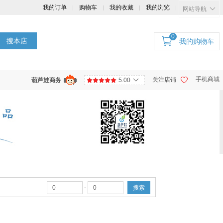
我的订单
购物车
我的收藏
我的浏览
网站导航
0
搜本店
我的购物车
手机商城
关注店铺
葫芦娃商务
5.00
-