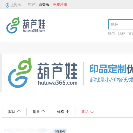
您好，
请登录
免费注册
上海市
纸巾
纸杯
文
店铺全部分类
荷包纸巾
手帕纸巾
默认
销量
价格
新品