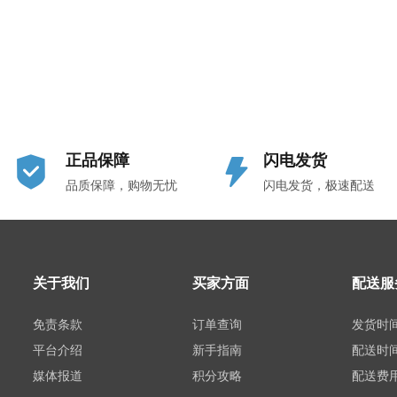
正品保障
闪电发货
品质保障，购物无忧
闪电发货，极速配送
关于我们
买家方面
配送服
免责条款
订单查询
发货时
平台介绍
新手指南
配送时
媒体报道
积分攻略
配送费