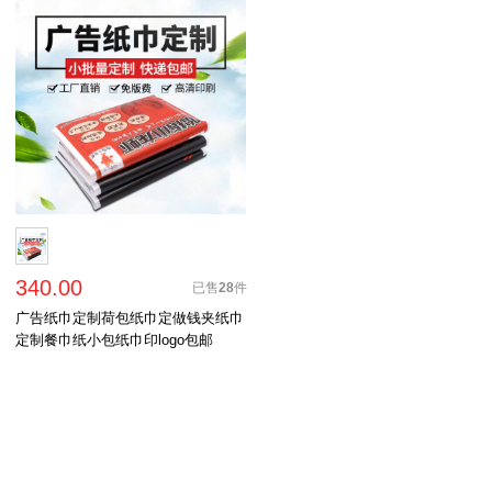
340.00
已售
28
件
广告纸巾定制荷包纸巾定做钱夹纸巾
定制餐巾纸小包纸巾印logo包邮