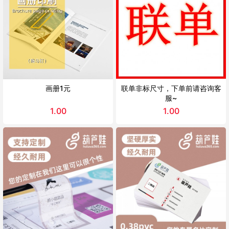
画册1元
联单非标尺寸，下单前请咨询客
服~
1.00
1.00