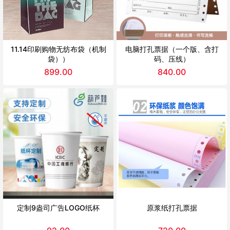
11.14印刷购物无纺布袋（机制
电脑打孔票据（一个版、含打
袋））
码、压线）
899.00
840.00
定制9盎司广告LOGO纸杯
原浆纸打孔票据