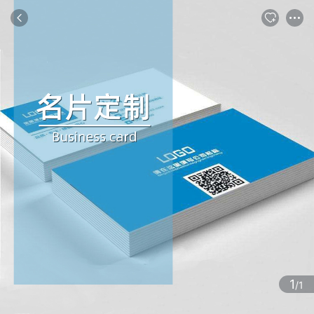
商品
评论
详情
推荐
1
/1