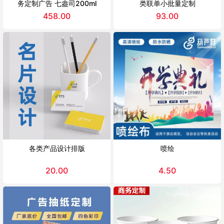
务定制广告 七盎司200ml
类联单小批量定制
458.00
93.00
各类产品设计排版
喷绘
20.00
4.50