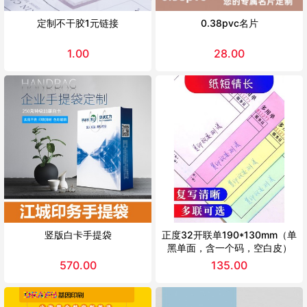
定制不干胶1元链接
0.38pvc名片
1.00
28.00
竖版白卡手提袋
正度32开联单190*130mm（单
黑单面，含一个码，空白皮）
570.00
135.00