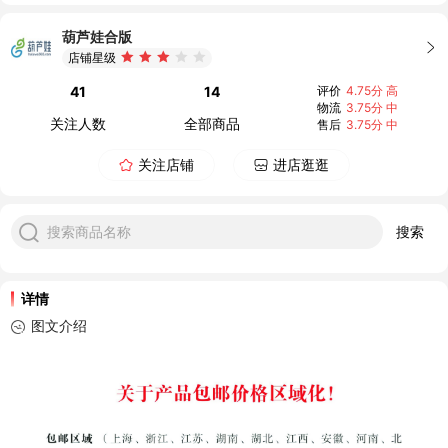
葫芦娃合版
店铺星级
41
14
评价
4.75分 高
物流
3.75分 中
关注人数
全部商品
售后
3.75分 中
关注店铺
进店逛逛
搜索商品名称
搜索
详情
图文介绍