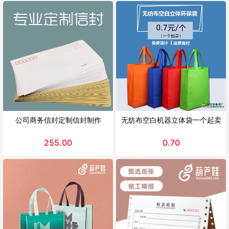
公司商务信封定制信封制作
无纺布空白机器立体袋一个起卖
255.00
0.70