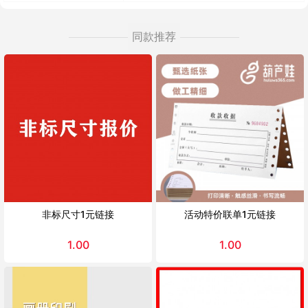
同款推荐
非标尺寸1元链接
活动特价联单1元链接
1.00
1.00