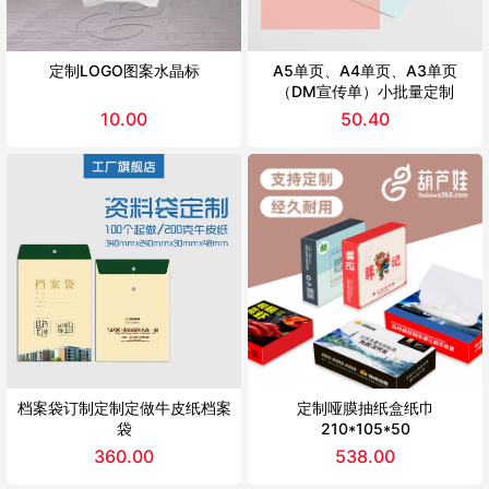
定制LOGO图案水晶标
A5单页、A4单页、A3单页
（DM宣传单）小批量定制
10.00
50.40
档案袋订制定制定做牛皮纸档案
定制哑膜抽纸盒纸巾
袋
210*105*50
360.00
538.00