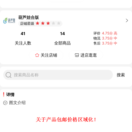
葫芦娃合版
店铺星级
41
14
评价
4.75分 高
物流
3.75分 中
关注人数
全部商品
售后
3.75分 中
关注店铺
进店逛逛
搜索商品名称
搜索
详情
图文介绍