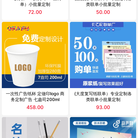
单）小批量定制
类联单小批量定制
72.00
50.00
一次性广告纸杯 定做印logo 商
(大度复写纸联单）专业定制各
务定制广告 七盎司200ml
类联单小批量定制
458.00
93.00