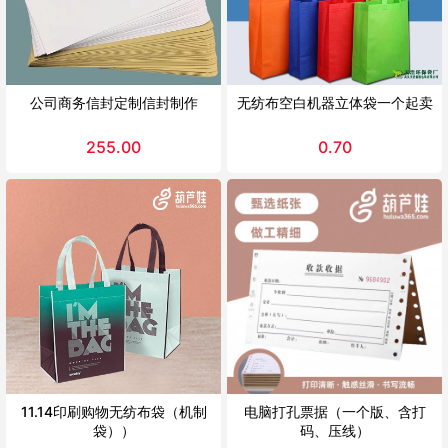
公司商务信封定制信封制作
无纺布空白机器立体袋一个起卖
255.00
0.70
11.14印刷购物无纺布袋（机制
电脑打孔票据（一个版、含打
袋））
码、压线）