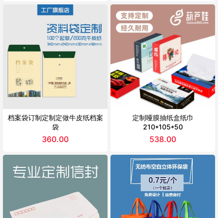
档案袋订制定制定做牛皮纸档案
定制哑膜抽纸盒纸巾
袋
210*105*50
360.00
538.00