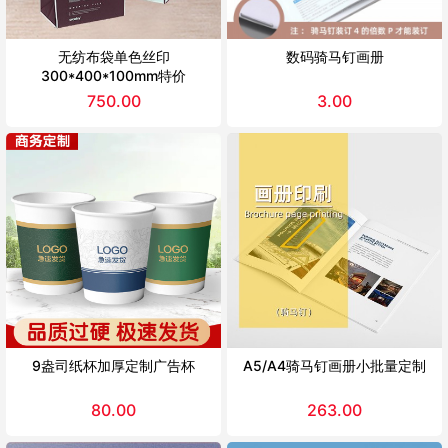
无纺布袋单色丝印
数码骑马钉画册
300*400*100mm特价
750.00
3.00
9盎司纸杯加厚定制广告杯
A5/A4骑马钉画册小批量定制
80.00
263.00