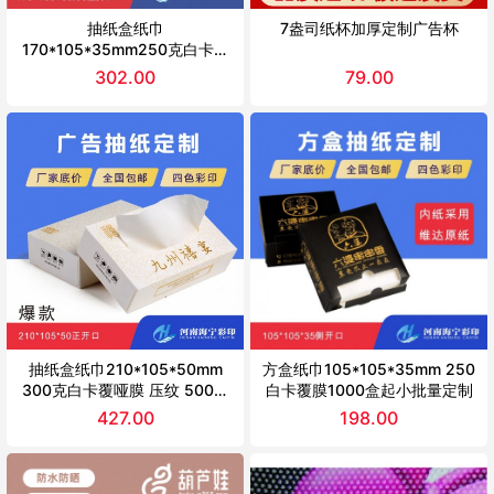
抽纸盒纸巾
7盎司纸杯加厚定制广告杯
170*105*35mm250克白卡覆
哑膜、170*105*50mm300克
302.00
79.00
白卡覆哑膜1000盒起小批量定
制
抽纸盒纸巾210*105*50mm
方盒纸巾105*105*35mm 250
300克白卡覆哑膜 压纹 500盒
白卡覆膜1000盒起小批量定制
起小批量定制
427.00
198.00