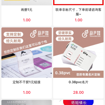
画册1元
联单非标尺寸，下单前请咨询客
服~
1.00
1.00
定制不干胶1元链接
0.38pvc名片
1.00
28.00