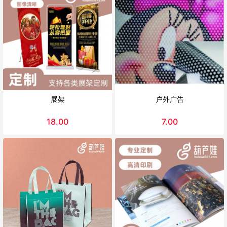
展架
户外广告
18.00
7.00