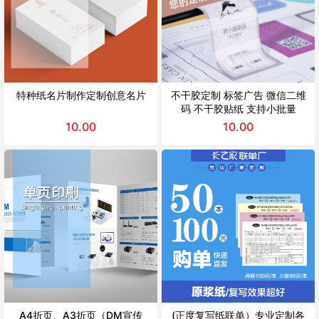
特种纸名片制作定制创意名片
不干胶定制 标签广告 微信二维
码 不干胶贴纸 支持小批量
10.00
10.00
A4折页、A3折页（DM宣传
(正度复写纸联单）专业定制各