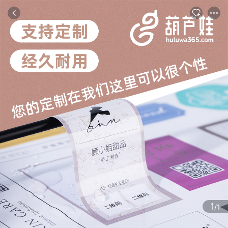
商品
评论
详情
推荐
1
/1