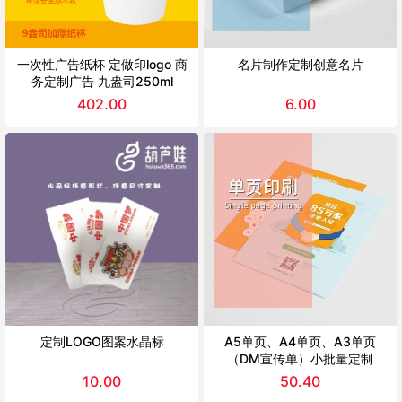
一次性广告纸杯 定做印logo 商
名片制作定制创意名片
务定制广告 九盎司250ml
402.00
6.00
定制LOGO图案水晶标
A5单页、A4单页、A3单页
（DM宣传单）小批量定制
10.00
50.40