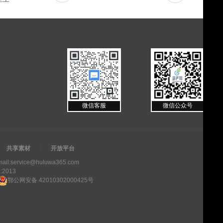
微信客服
微信公众号
共享素材
开放平台
ail:service@huluwa365.com
1:2013
鄂公网安备 42010302000425号