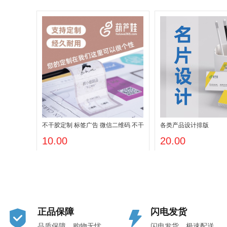
不干胶定制 标签广告 微信二维码 不干
各类产品设计排版
胶贴纸 支持小批量
10.00
20.00
正品保障
闪电发货
品质保障，购物无忧
闪电发货，极速配送