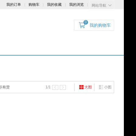
我的订单
购物车
我的收藏
我的浏览
网站导航
0
我的购物车
示有货
1
/1
大图
小图