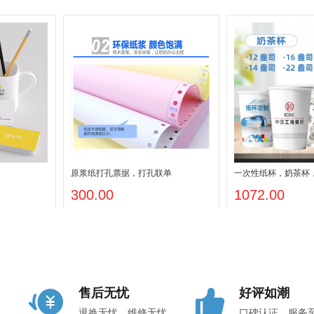
原浆纸打孔票据，打孔联单
一次性纸杯，奶茶杯
司，14盎司，16盎
300.00
1072.00
售后无忧
好评如潮
退换无忧，维修无忧
口碑认证，服务